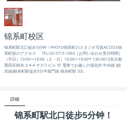
锦系町校区
锦系町駅北口徒步5分钟！PHOTO锦系町のスタジオ写真ACCESS锦
系町校のアクセス TEL:03-5715-1063［お問い合わせ受付時間］
（平日）10:00〜19:00（土・日）10:00〜19:00〒130-0013东京都
墨田区錦糸 3-4-4 サガラビル 5F 電車でお越しの場合JR 中央線 (総
武線)錦糸町駅徒歩5分半蔵門線 錦糸町駅 3出
詳細
锦系町駅北口徒步5分钟！