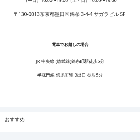
（平日）10:00〜19:00（土・日）10:00〜19:00
〒130-0013
东京都墨田区錦糸 3-4-4 サガラビル 5F
電車でお越しの場合
JR 中央線 (総武線)錦糸町駅徒歩5分
半蔵門線 錦糸町駅 3出口 徒歩5分
おすすめ